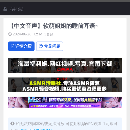
(共1集)
【中文音声】软萌姐姐的睡前耳语~
2024-06-26
MP3音频
详情介绍
常见问题
如无法访问本站或无法播放 可使用机场VPN观看 1元即可